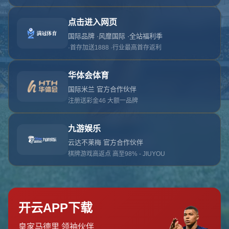
对不起，俺把您找的内容弄丢了！您可以选择以
网站地图
网站首页
返回上一页
本站
提醒您 - 您找的内容暂时不可用或者被删除了！