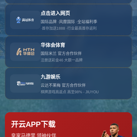
对不起，俺把您找的内容弄丢了！您可以选择以
网站地图
网站首页
返回上一页
本站
提醒您 - 您找的内容暂时不可用或者被删除了！