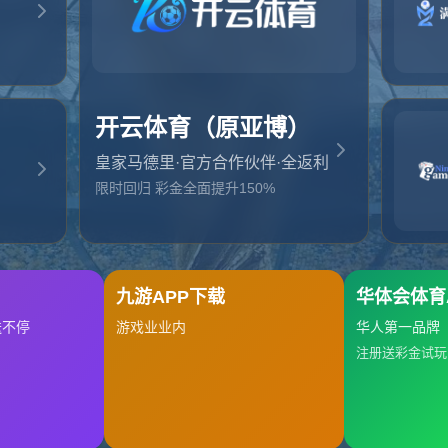
起，俺把您找的内容弄丢了！您可以选择以下操作
网站地图
网站首页
返回上一页
本站
提醒您 - 您找的内容暂时不可用或者被删除了！