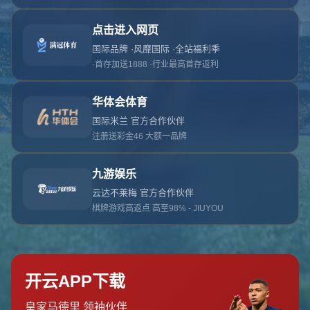
对不起，俺把您找的内容弄丢了！您可以选择以
网站地图
网站首页
返回上一页
本站
提醒您 - 您找的内容暂时不可用或者被删除了！