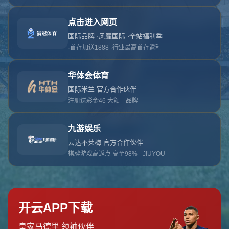
对不起，俺把您找的内容弄丢了！您可以选择以
网站地图
网站首页
返回上一页
本站
提醒您 - 您找的内容暂时不可用或者被删除了！