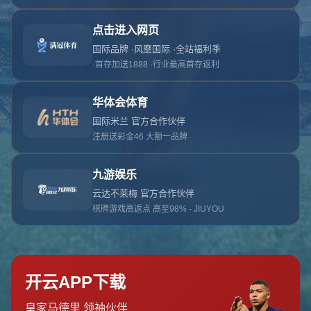
对不起，俺把您找的内容弄丢了！您可以选择以
网站地图
网站首页
返回上一页
本站
提醒您 - 您找的内容暂时不可用或者被删除了！