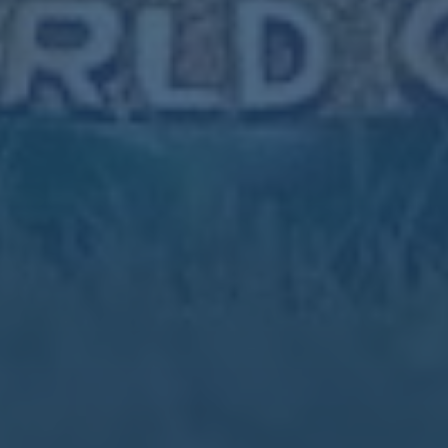
总局体操中心与湖北省体育局签署高质量发展战
略合作协议 发挥体操综合功能
查看更多
新闻中心
我们擅长商业策略与用户体验的美妙结合。 用心做好每一