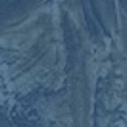
世界杯外围平台全解：多样投注选项的优势剖析
查看更多