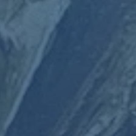
世界杯小组赛赛程哪里可以看