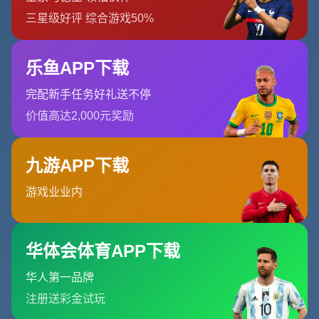
品牌网站
互联网时代，让品牌形象更富视觉冲击力，提升品
牌影响力，同时使品牌资产得以进一步增值与溢
价。将“业内尖端特效制作术”、“网络用户使用习
惯”融为一体，打造赋予生命力的品牌网站。
移动端网站
移动互联网营销是一个大的趋势， 但是怎么样去
做恐怕还都一筹莫展。由PC端的网络营销的经验和
常识来看，首要的是要做好移动端手机网站的优化
工作。