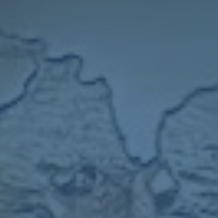
2026美加墨世界杯出线规则一览