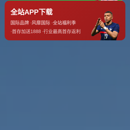
产品展示
独一无二的原创设计，从PC、手机、移动终端，多网合一