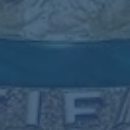
世界杯竞猜平台怎么操作更省手续费？