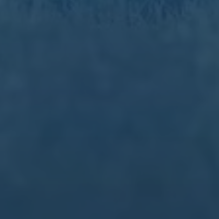
下就...
超齐达内!安帅带领皇马西甲取胜125场 队史第二多
2026-08-01T06:00:31+08:00
超齐达内时代的开启 安帅如何在伯纳乌书写新传奇 当外
界还在怀念齐达内执教皇马时的辉煌时，安切洛蒂已经
在静静刷新属于自己的里程碑。随着皇马在西甲赛场上
取得第125场胜利，这位温文尔雅却极具掌控力的...