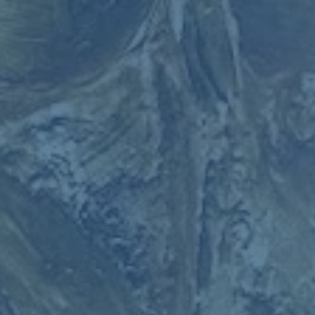
究竟如何分配名额，国家队要通过怎样的出线规...
记者：皇马有意阿尔瓦雷斯 他没有解约金条款
2026-08-04T06:00:30+08:00
在冬窗和夏窗的交替传闻中，关于皇马与阿尔瓦雷斯的
绯闻无疑是最吸睛的一条。当一位记者抛出“记者：皇马
有意阿尔瓦雷斯 他没有解约金条款”这样的消息时，真正