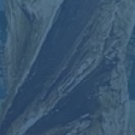
“公...
世界杯外围平台全解：多样投注选项的优势剖析
2026-08-03T06:00:29+08:00
世界杯外围平台全解 多样投注选项的优势剖析 每逢世界
杯临近 各类外围平台就成为球迷和投注爱好者的关注焦
点 相比线下传统彩票 如今的在线世界杯外围平台提供了
更加丰富的玩法和多样的投注选项 从简单的...