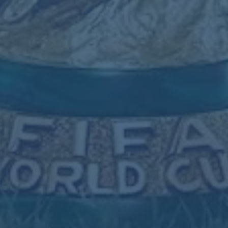
世界杯小组赛赛程哪里可以看
2026-08-02T06:00:32+08:00
在每一届世界杯开赛前，最先被球迷反复搜索的问题之
一，就是“世界杯小组赛赛程哪里可以看”。谁先出场、哪
天有强强对话、凌晨是不是得定好闹钟，这些都离不开
一份清晰可靠的小组赛赛程表。很多人会以为随便搜一