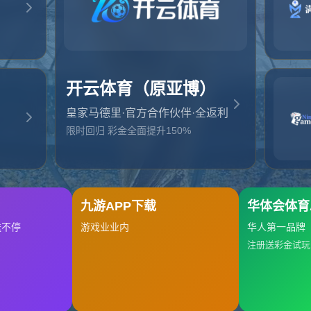
起，俺把您找的内容弄丢了！您可以选择以下操作
网站地图
网站首页
返回上一页
本站
提醒您 - 您找的内容暂时不可用或者被删除了！