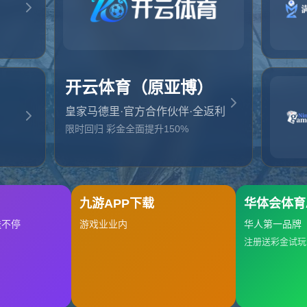
起，俺把您找的内容弄丢了！您可以选择以下操作
网站地图
网站首页
返回上一页
本站
提醒您 - 您找的内容暂时不可用或者被删除了！