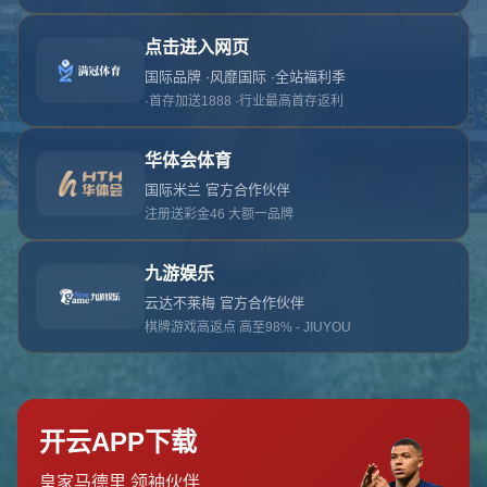
对不起，俺把您找的内容弄丢了！您可以选择以
网站地图
网站首页
返回上一页
本站
提醒您 - 您找的内容暂时不可用或者被删除了！