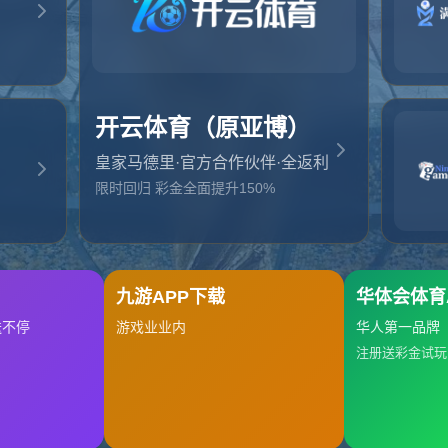
起，俺把您找的内容弄丢了！您可以选择以下操作
网站地图
网站首页
返回上一页
本站
提醒您 - 您找的内容暂时不可用或者被删除了！