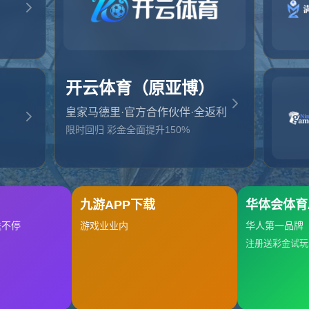
起，俺把您找的内容弄丢了！您可以选择以下操作
网站地图
网站首页
返回上一页
本站
提醒您 - 您找的内容暂时不可用或者被删除了！