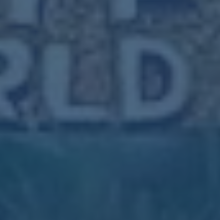
作为东道主的美国、加拿大、墨西哥同样值得纳入
分析。主场优势在世界杯这种短期杯赛中受心理与
环境因素共同放大。美国队近年大量球员旅欧，阵
容年轻且充满活力，一旦在主场氛围下迸发，完全
可能从潜在黑马跃升为名副其实的强队。墨西哥向
来拥有稳定的世界杯发挥，而加拿大在新星带动
下，正从传统冰球国度向足球强队迈进。把这三支
东道主纳入2026美加墨世界杯强队排名完整版的考
量，不仅反映地缘因素，也是对世界杯主场魔力的
现实承认。
以摩洛哥为例的案例分析格外典型。上一届杯赛
前，几乎所有主流排名都将其视为“防守不错的中等
球队”，但通过高强度逼抢与快速纵向推进，他们接