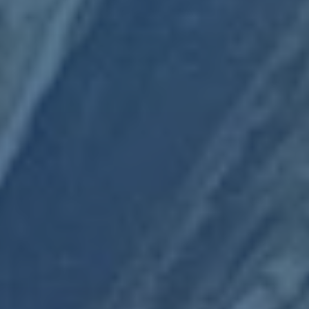
也仍属不容轻视的硬骨头。
比利时例子更典型。所谓“黄金一代”时间窗口正在关
闭，球队从纸面实力最强之一逐渐回落至正常强队
行列。在2026美加墨世界杯强队排名完整版中，比
利时的名次或许会略有下滑，但由于基础实力尚
在，其小组出线与冲击八强的概率依旧不低。
德国则处于重建与纠偏的关键阶段。经历近几年大
赛的失利，德国足球正在试图通过青年才俊与战术
革新重塑“日耳曼战车”的形象。德国的底蕴在于青训
体系与战术执行力，一旦完成新老交替并理顺教练
思路，他们在2026年的真实战斗力可能被严重低
估。不少分析在制定2026美加墨世界杯强队排名完
整版时，会把德国视作具备强烈反弹潜力的传统豪