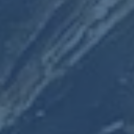
门。
乌拉圭则用斗志和防守韧性持续保有在世界足坛的
存在感。虽然人口基数有限，但输出高质量球员的
能力令人惊叹。新一代锋线与中场的崛起使乌拉圭
在面对任何豪门时都具备爆冷能力，小组赛阶段更
是通常能占据主动位置。在扩军后的世界杯赛制
下，这样风格硬朗、战术简单高效的球队往往能在
淘汰赛制造惊喜。
四 潜在黑马层 新星驱动的上升球队与东道主效应
2026美加墨世界杯强队排名完整版若只停留在传统
豪门，显然无法体现扩军后的多元格局。一些新兴
势力与东道主球队，可能在这届赛事中扮演剧情搅
局者的角色。