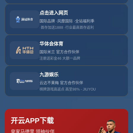
发布时间：2026-08-07T06:00:31+08:00
2026美加墨世界杯强队排名完整版深度解析
当世界杯从卡塔尔转场美加墨三国合办，全球球迷
的关注点从追忆梅西加冕，迅速转向对新一届强队
格局的想象。扩军至48队的赛制、主客场条件的变
化、以及一批年轻新星的崛起，都让所谓的2026美
加墨世界杯强队排名完整版不再只是传统豪门的简
单排列，而更像是一场关于周期状态、阵容厚度与
战术演化的综合考试。本文将以实力层级为线索，
在兼顾数据和趋势的前提下，对2026年可能的世界
强队梯队进行系统梳理与分析。
一 顶级夺冠热门层 实力与底蕴兼具的统治级球队