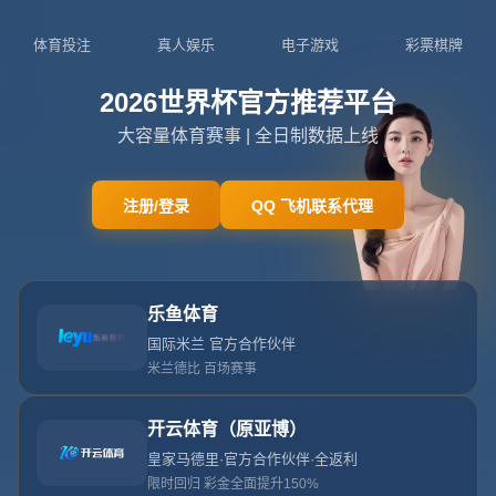
2026美加墨世界杯强队排名完整版