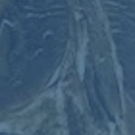
在网络搜索中 很多人会习惯性输入“2026美加墨世界
杯比赛时间高清” 其实这背后包含两个层面的需求 一
是时间维度的高清 即希望获得精确到分钟的比赛开
始时间 完整的赛程排序 以及所在时区自动换算结果
避免因为夏令时或者时差计算错误而错判开球时间
二是视频维度的高清 球迷希望在4K甚至8K的分辨率
下观看赛事 延迟更低 色彩更真实 回放更清晰 因此
讨论比赛时间的同时 必须结合清晰度 播出平台以及
信号源的稳定性综合考虑 这也是为什么越来越多的
球迷在查找赛程时 会优先寻找带有高清直播标记和
时间自动转换功能的平台
如何快速获取官方权威赛程时间