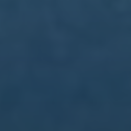
从时间到体验的整体规划
综合来看 围绕2026美加墨世界杯比赛时间高清展开
准备 并不只是简单记住几场比赛几点开球 而是一整
套系统工程 包括赛程信息获取 时区换算 设备与网络
升级 作息与健康安排 多屏互动与延时观看策略等 当
这些要素彼此衔接起来 每一位球迷都可以构建一份
属于自己的世界杯观赛方案 只要在赛事开始前花一