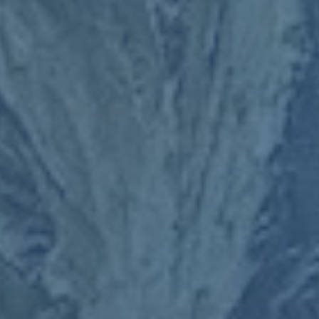
队 小组 或所在城市 迅速筛选出关注的场次 更重要的
是 许多平台已经支持自动识别用户所在地区 并将比
赛时间转换为本地时间 这一功能对于时区复杂的美
加墨世界杯尤为重要 若想做到比赛时间掌握得更细
致 可以将关键场次添加到手机日历 用提醒功能在开
赛前半小时提示 自行构建一个个人版比赛时间高清
表 这样既能保持信息准确度 又提升观赛效率
高清观赛设备与网络环境准备
只有掌握了精准的比赛时间 还远远不够 真正的世界
杯体验必须配合良好的高清观赛环境 2026年大概率
将成为4K转播的大规模普及节点 不少场次甚至可能
尝试更高规格的技术 如高帧率 HDR广色域等 因此
在赛前规划中 可以从三个方面着手 一是检查电视 投