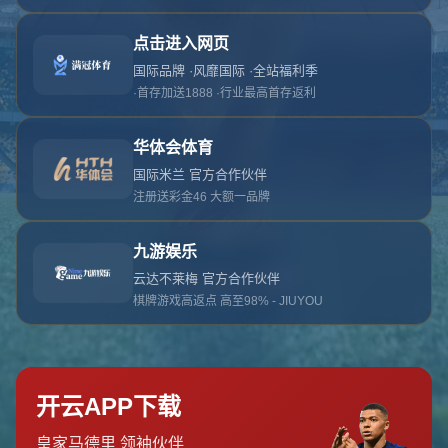
对不起，俺把您找的内容弄丢了！您可以选择以
网站地图
网站首页
返回上一页
本站
提醒您 - 您找的内容暂时不可用或者被删除了！