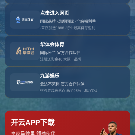
对不起，俺把您找的内容弄丢了！您可以选择以
网站地图
网站首页
返回上一页
本站
提醒您 - 您找的内容暂时不可用或者被删除了！