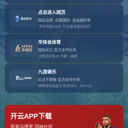
对不起，俺把您找的内容弄丢了！您可以选择以
网站地图
网站首页
返回上一页
本站
提醒您 - 您找的内容暂时不可用或者被删除了！