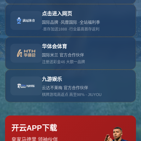
对不起，俺把您找的内容弄丢了！您可以选择以
网站地图
网站首页
返回上一页
本站
提醒您 - 您找的内容暂时不可用或者被删除了！