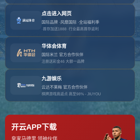
对不起，俺把您找的内容弄丢了！您可以选择以
网站地图
网站首页
返回上一页
本站
提醒您 - 您找的内容暂时不可用或者被删除了！